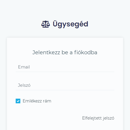
Jelentkezz be a fiókodba
Emlékezz rám
Elfelejtett jelszó